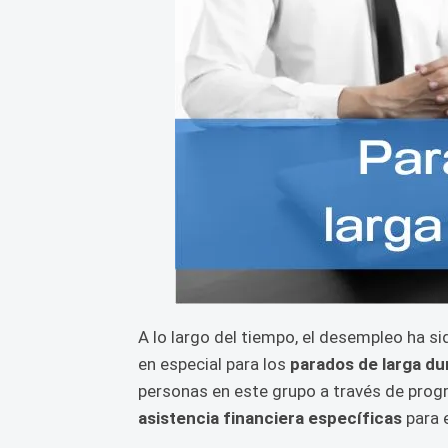
A lo largo del tiempo, el desempleo ha s
en especial para los
parados de larga du
personas en este grupo a través de prog
asistencia financiera específicas
para e