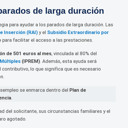
arados de larga duración
gia para ayudar a los parados de larga duración. Las
e Inserción (RAI)
y el
Subsidio Extraordinario por
 para facilitar el acceso a las prestaciones.
ón de 501 euros al mes
, vinculada al 80% del
Múltiples
(IPREM)
. Además, esta ayuda será
 contributivo, lo que significa que es necesario
n.
esempleo se enmarca dentro del
Plan de
encia
.
d del solicitante, sus circunstancias familiares y el
aro agotado.