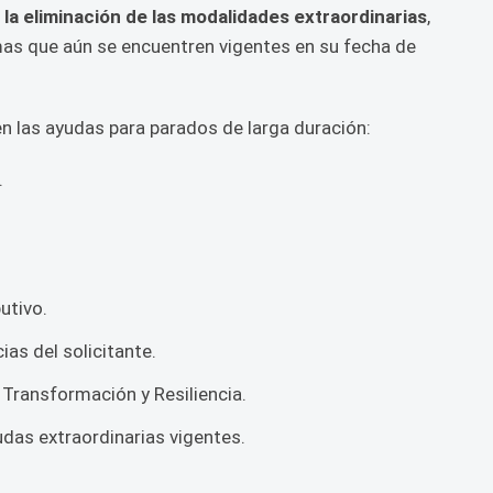
la eliminación de las modalidades extraordinarias
,
as que aún se encuentren vigentes en su fecha de
en las ayudas para parados de larga duración:
.
utivo.
ias del solicitante.
, Transformación y Resiliencia.
das extraordinarias vigentes.