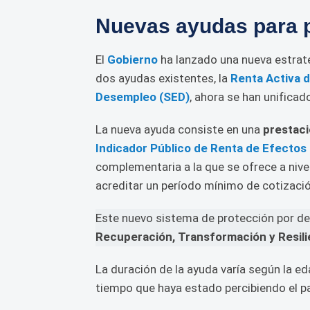
Nuevas ayudas para p
El
Gobierno
ha lanzado una nueva estrate
dos ayudas existentes, la
Renta Activa d
Desempleo (SED)
, ahora se han unificado
La nueva ayuda consiste en una
prestaci
Indicador Público de Renta de Efectos 
complementaria a la que se ofrece a nivel
acreditar un período mínimo de cotizació
Este nuevo sistema de protección por d
Recuperación, Transformación y Resili
La duración de la ayuda varía según la eda
tiempo que haya estado percibiendo el p