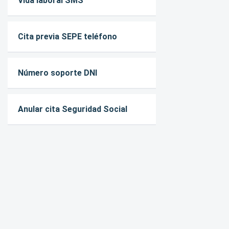
Vida laboral SMS
Cita previa SEPE teléfono
Número soporte DNI
Anular cita Seguridad Social