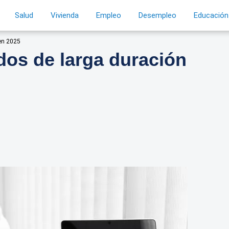
Salud
Vivienda
Empleo
Desempleo
Educación
en 2025
dos de larga duración