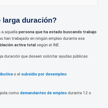
 larga duración?
 a aquella
persona que ha estado buscando trabajo
no han trabajado en ningún empleo durante ese
blación activa total
según el INE.
ga duración que deseen solicitar ayudas públicas
ibutiva
o el
subsidio por desempleo
.
umpida como
demandantes de empleo
durante 12 o