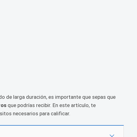
o de larga duración, es importante que sepas que
ros
que podrías recibir. En este artículo, te
sitos necesarios para calificar.