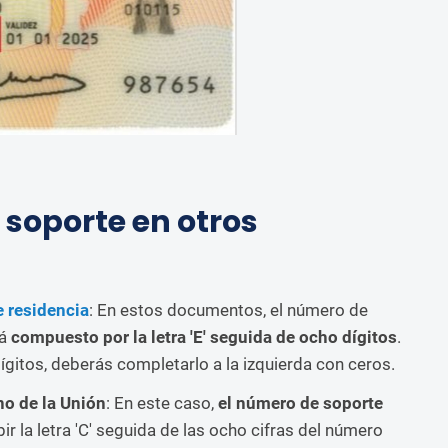
 soporte en otros
e residencia
: En estos documentos, el número de
tá
compuesto por la letra 'E' seguida de ocho dígitos
.
gitos, deberás completarlo a la izquierda con ceros.
no de la Unión
: En este caso,
el número de soporte
bir la letra 'C' seguida de las ocho cifras del número