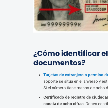
¿Cómo identificar el
documentos?
Tarjetas de extranjero o permiso d
soporte se sitúa en el anverso y es
Si el número tiene menos de ocho dí
Certificado de registro de ciudada
consta de ocho cifras
. Debes escri