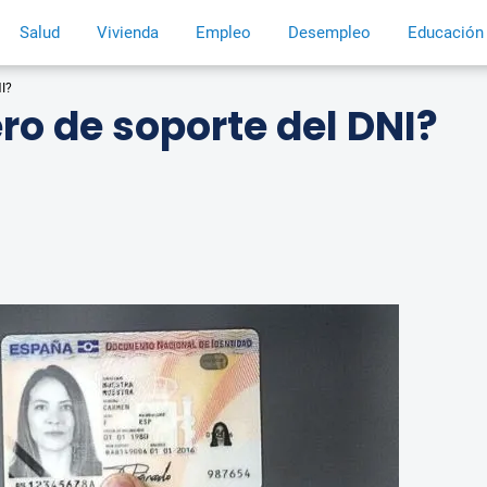
Salud
Vivienda
Empleo
Desempleo
Educación
I?
ro de soporte del DNI?