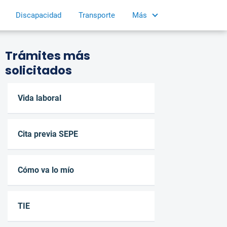
Discapacidad
Transporte
Más
Trámites más
solicitados
Vida laboral
Cita previa SEPE
Cómo va lo mío
TIE