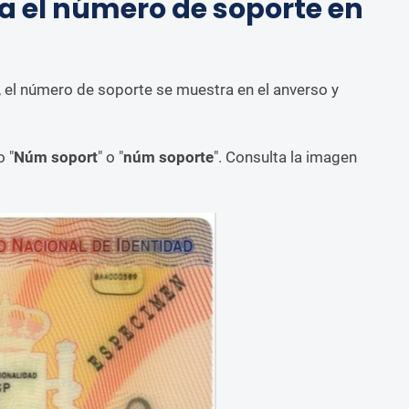
a el número de soporte en
, el número de soporte se muestra en el anverso y
o "
Núm soport
" o "
núm soporte
". Consulta la imagen