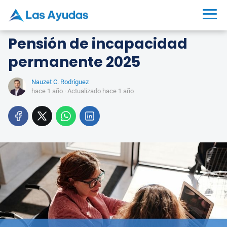
Pensión de incapacidad
permanente 2025
Nauzet C. Rodríguez
hace 1 año
· Actualizado hace 1 año