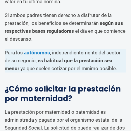
valor en tu última nómina.
Si ambos padres tienen derecho a disfrutar de la
prestación, los beneficios se determinarán
según sus
respectivas bases reguladoras
el día en que comience
el descanso.
Para los
autónomos
, independientemente del sector
de su negocio,
es habitual que la prestación sea
menor
ya que suelen cotizar por el mínimo posible.
¿Cómo solicitar la prestación
por maternidad?
La prestación por maternidad o paternidad es
administrada y pagada por el organismo estatal de la
Seguridad Social. La solicitud de puede realizar de dos