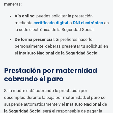
maneras:
Vía online
: puedes solicitar la prestación
mediante
certificado digital
o
DNI electrónico
en
la sede electrónica de la Seguridad Social.
De forma presencial
: Si prefieres hacerlo
personalmente, deberás presentar tu solicitud en
el
Instituto Nacional de la Seguridad Social
.
Prestación por maternidad
cobrando el paro
Si la madre está cobrando la prestación por
desempleo durante la baja por maternidad, el paro se
suspende automáticamente y el
Instituto Nacional de
la Seguridad Social
será el responsable de pagar la