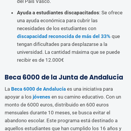
del País Vasco.
Ayuda a estudiantes discapacitados
: Se ofrece
una ayuda económica para cubrir las
necesidades de los estudiantes con
discapacidad reconocida de más del 33%
que
tengan dificultades para desplazarse a la
universidad. La cantidad máxima que se puede
recibir es de 12.000€
Beca 6000 de la Junta de Andalucía
La
Beca 6000 de Andalucía
es una iniciativa para
apoyar a los
jóvenes
en su camino educativo. Con un
monto de 6000 euros, distribuido en 600 euros
mensuales durante 10 meses, se busca evitar el
abandono escolar. Este programa está destinado a
aquellos estudiantes que han cumplido los 16 años y