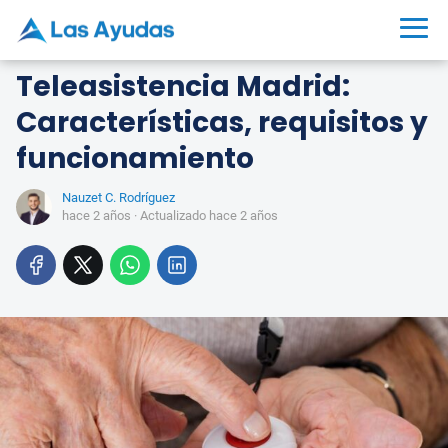
Teleasistencia Madrid:
Características, requisitos y
funcionamiento
Nauzet C. Rodríguez
hace 2 años
· Actualizado hace 2 años