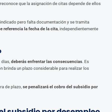
ón reconoce que la asignación de citas depende de ellos
o indicado pero falta documentación y se tramita
referencia la fecha de la cita
, independientemente
o
5 días,
deberás enfrentar las consecuencias
. Es
n brinda un plazo considerable para realizar los
era de plazo,
se penalizará el cobro del subsidio por
r el subsidio por desempleo