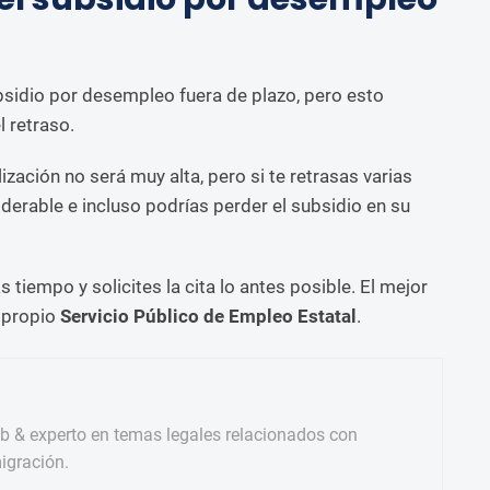
ubsidio por desempleo fuera de plazo, pero esto
l retraso.
lización no será muy alta, pero si te retrasas varias
derable e incluso podrías perder el subsidio en su
iempo y solicites la cita lo antes posible. El mejor
l propio
Servicio Público de Empleo Estatal
.
b & experto en temas legales relacionados con
igración.