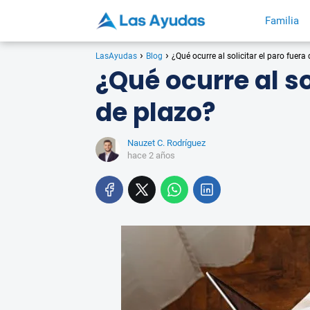
Familia
LasAyudas
Blog
¿Qué ocurre al solicitar el paro fuera
¿Qué ocurre al so
de plazo?
Nauzet C. Rodríguez
hace 2 años