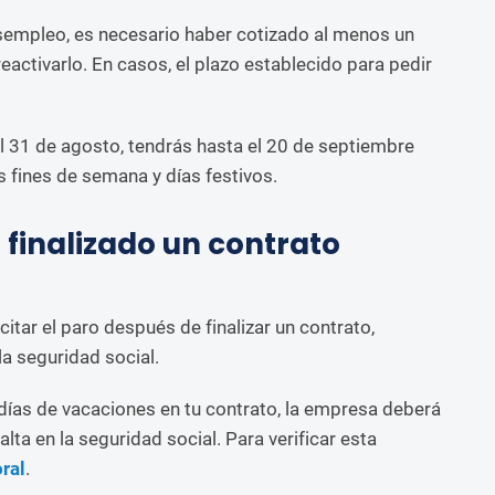
esempleo, es necesario haber cotizado al menos un
eactivarlo. En casos, el plazo establecido para pedir
 el 31 de agosto, tendrás hasta el 20 de septiembre
os fines de semana y días festivos.
 finalizado un contrato
citar el paro después de finalizar un contrato,
la seguridad social.
 días de vacaciones en tu contrato, la empresa deberá
lta en la seguridad social. Para verificar esta
oral
.