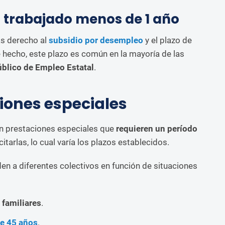
s trabajado menos de 1 año
ás derecho al
subsidio por desempleo
y el plazo de
e hecho, este plazo es común en la mayoría de las
úblico de Empleo Estatal
.
iones especiales
en prestaciones especiales que
requieren un período
itarlas, lo cual varía los plazos establecidos.
n a diferentes colectivos en función de situaciones
 familiares
.
e 45 años
.