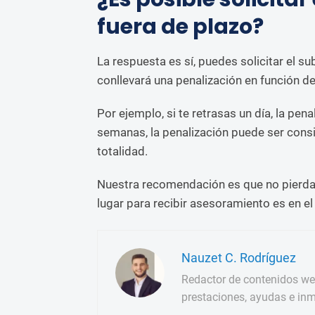
fuera de plazo?
La respuesta es sí, puedes solicitar el s
conllevará una penalización en función de
Por ejemplo, si te retrasas un día, la pena
semanas, la penalización puede ser consi
totalidad.
Nuestra recomendación es que no pierdas t
lugar para recibir asesoramiento es en e
Nauzet C. Rodríguez
Redactor de contenidos we
prestaciones, ayudas e inm