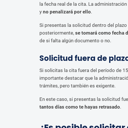
la fecha real de la cita. La administraci
y
no penalizará por ello
.
Si presentas la solicitud dentro del plaz
posteriormente,
se tomará como fecha de 
de si falta algún documento o no.
Solicitud fuera de plaz
Si solicitas la cita fuera del período de 1
importante destacar que la administració
trámites, pero también es exigente.
En este caso, si presentas la solicitud fu
tantos días como te hayas retrasado
.
¿Es posible solicita