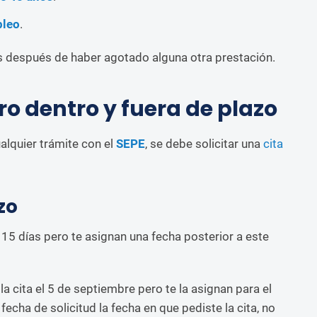
pleo
.
 después de haber agotado alguna otra prestación.
ro dentro y fuera de plazo
ualquier trámite con el
SEPE
, se debe solicitar una
cita
zo
s 15 días pero te asignan una fecha posterior a este
 la cita el 5 de septiembre pero te la asignan para el
cha de solicitud la fecha en que pediste la cita, no