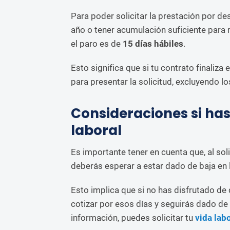
Para poder solicitar la prestación por d
año o tener acumulación suficiente para r
el paro es de
15 días hábiles
.
Esto significa que si tu contrato finaliza
para presentar la solicitud, excluyendo l
Consideraciones si has
laboral
Es importante tener en cuenta que, al soli
deberás esperar a estar dado de baja en 
Esto implica que si no has disfrutado de
cotizar por esos días y seguirás dado de a
información, puedes solicitar tu
vida lab