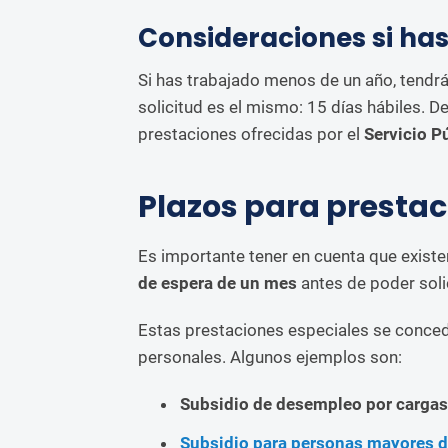
Consideraciones si ha
Si has trabajado menos de un año, tendr
solicitud es el mismo: 15 días hábiles. D
prestaciones ofrecidas por el
Servicio P
Plazos para prestac
Es importante tener en cuenta que exist
de espera de un mes
antes de poder solic
Estas prestaciones especiales se concede
personales. Algunos ejemplos son:
Subsidio de desempleo por cargas
Subsidio para personas mayores d